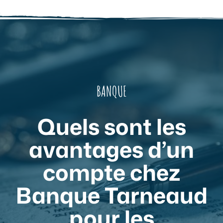
BANQUE
Quels sont les
avantages d’un
compte chez
Banque Tarneaud
pour les