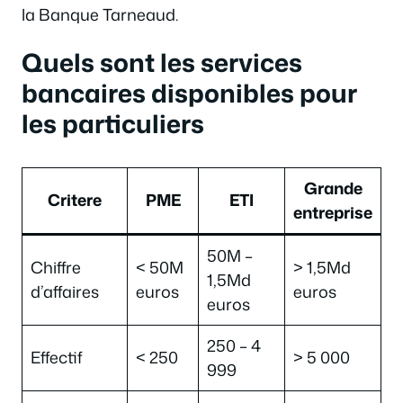
la Banque Tarneaud.
Quels sont les services
bancaires disponibles pour
les particuliers
Grande
Critere
PME
ETI
entreprise
50M –
Chiffre
< 50M
> 1,5Md
1,5Md
d’affaires
euros
euros
euros
250 – 4
Effectif
< 250
> 5 000
999