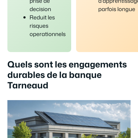
prise de
d’apprentissag
decision
parfois longue
Reduit les
risques
operationnels
Quels sont les engagements
durables de la banque
Tarneaud