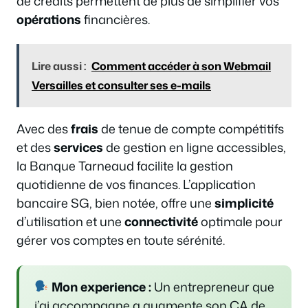
de crédits permettent de plus de simplifier vos
opérations
financières.
Lire aussi :
Comment accéder à son Webmail
Versailles et consulter ses e-mails
Avec des
frais
de tenue de compte compétitifs
et des
services
de gestion en ligne accessibles,
la Banque Tarneaud facilite la gestion
quotidienne de vos finances. L’application
bancaire SG, bien notée, offre une
simplicité
d’utilisation et une
connectivité
optimale pour
gérer vos comptes en toute sérénité.
Mon experience :
Un entrepreneur que
j’ai accompagne a augmente son CA de